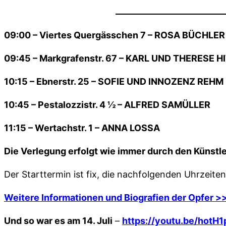
09:00 – Viertes Quergässchen 7 – ROSA BÜCHLER
09:45 – Markgrafenstr. 67 – KARL UND THERESE H
10:15 – Ebnerstr. 25 – SOFIE UND INNOZENZ REHM
10:45 – Pestalozzistr. 4 ½ – ALFRED SAMÜLLER
11:15 – Wertachstr. 1 – ANNA LOSSA
Die Verlegung erfolgt wie immer durch den Künstl
Der Starttermin ist fix, die nachfolgenden Uhrzeiten
Weitere Informationen und Biografien der Opfer >
Und so war es am 14. Juli
–
https://youtu.be/hot