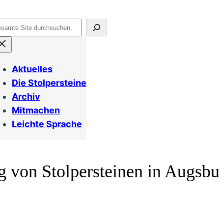
uchen
Aktuelles
Die Stolpersteine
Archiv
Mitmachen
Leichte Sprache
ng von Stolpersteinen in Augsbu