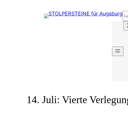
Zum
Inhalt
S
springen
14. Juli: Vierte Verlegu