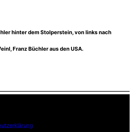
ler hinter dem Stolperstein, von links nach
einl, Franz Büchler aus den USA.
utzerklärung