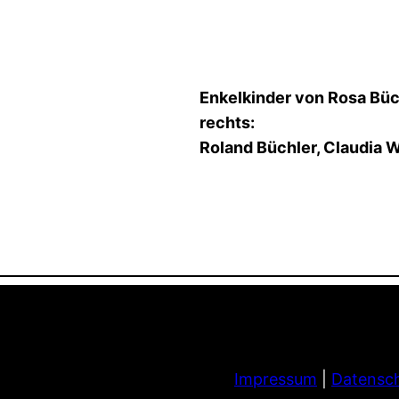
Enkelkinder von Rosa Büch
rechts:
Roland Büchler, Claudia W
Impressum
|
Datensch