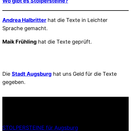
Wo gibt es Stolpersteine?
Andrea Halbritter
hat die Texte in Leichter
Sprache gemacht.
Maik Frühling
hat die Texte geprüft.
Die
Stadt Augsburg
hat uns Geld für die Texte
gegeben.
STOLPERSTEINE für Augsburg