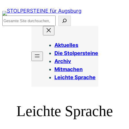
Zum
Inhalt
Suchen
springen
Aktuelles
Die Stolpersteine
Archiv
Mitmachen
Leichte Sprache
Leichte Sprache