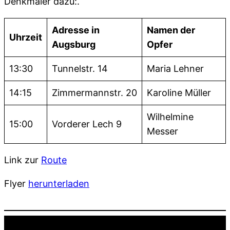
Denkmäler dazu:.
Adresse in
Namen der
Uhrzeit
Augsburg
Opfer
13:30
Tunnelstr. 14
Maria Lehner
14:15
Zimmermannstr. 20
Karoline Müller
Wilhelmine
15:00
Vorderer Lech 9
Messer
Link zur
Route
Flyer
herunterladen