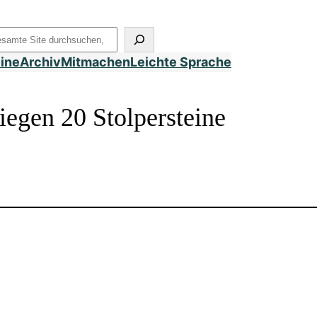
uchen
eine
Archiv
Mitmachen
Leichte Sprache
iegen 20 Stolpersteine