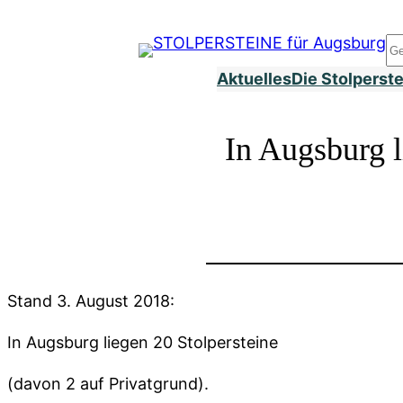
Zum
Inhalt
S
springen
Aktuelles
Die Stolperst
In Augsburg l
Stand 3. August 2018:
In Augsburg liegen 20 Stolpersteine
(davon 2 auf Privatgrund).