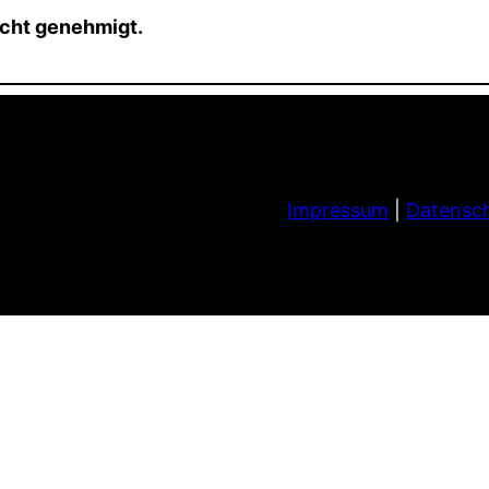
icht genehmigt.
Impressum
|
Datensch