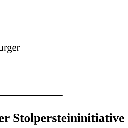
urger
 Stolpersteininitiative