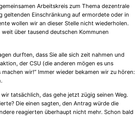
nen gemeinsamen Arbeitskreis zum Thema dezentrale
rg geltenden Einschränkung auf ermordete oder in
e wollen wir an dieser Stelle nicht wiederholen.
s in weit über tausend deutschen Kommunen
agen durften, dass Sie alle sich zeit nahmen und
raktion, der CSU (die anderen mögen es uns
Das machen wir!“ Immer wieder bekamen wir zu hören:
.
ir tatsächlich, das gehe jetzt zügig seinen Weg.
ierte? Die einen sagten, den Antrag würde die
ndere reagierten überhaupt nicht mehr. Schon bald