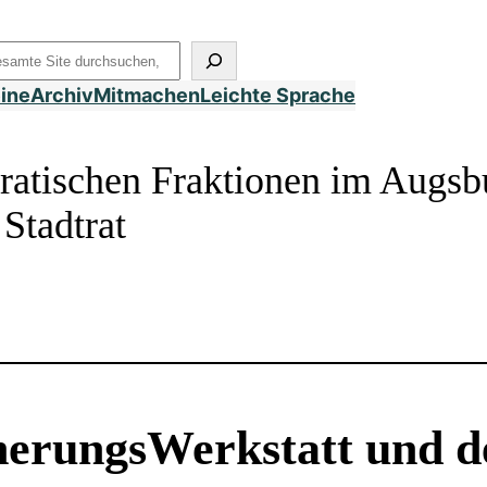
uchen
eine
Archiv
Mitmachen
Leichte Sprache
ratischen Fraktionen im Augsb
Stadtrat
nerungsWerkstatt und der