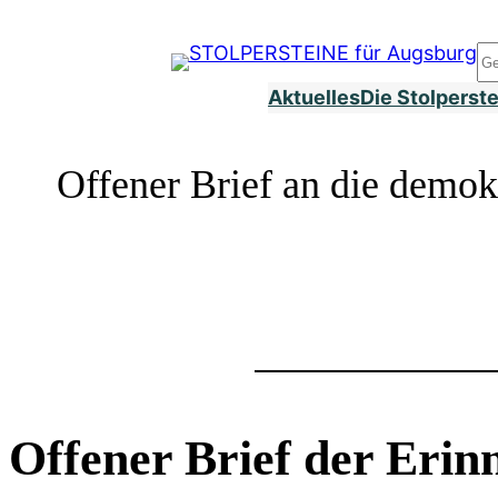
Zum
Inhalt
S
springen
Aktuelles
Die Stolperst
Offener Brief an die demok
Offener Brief der Erin