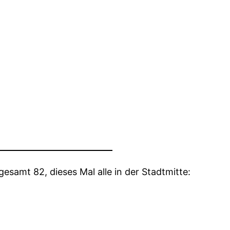
esamt 82, dieses Mal alle in der Stadtmitte: