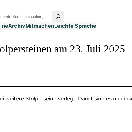
uchen
eine
Archiv
Mitmachen
Leichte Sprache
olpersteinen am 23. Juli 2025
 weitere Stolperseine verlegt. Damit sind es nun insg