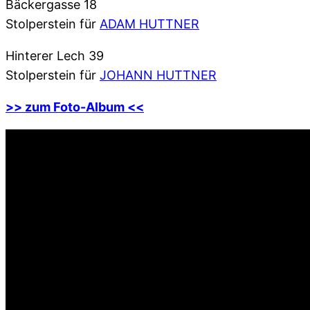
Bäckergasse 18
Stolperstein für
ADAM HUTTNER
Hinterer Lech 39
Stolperstein für
JOHANN HUTTNER
>> zum Foto-Album <<