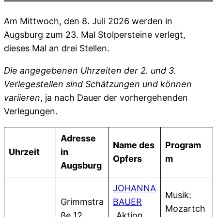
Am Mittwoch, den 8. Juli 2026 werden in
Augsburg zum 23. Mal Stolpersteine verlegt,
dieses Mal an drei Stellen.
Die angegebenen Uhrzeiten der 2. und 3.
Verlegestellen sind Schätzungen und können
variieren
, ja nach Dauer der vorhergehenden
Verlegungen.
Adresse
Name des
Program
Uhrzeit
in
Opfers
m
Augsburg
JOHANNA
Musik:
Grimmstra
BAUER
Mozartch
ße 12
„Aktion