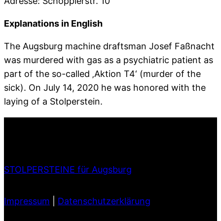
Adresse: Schöpplerstr. 10
Explanations in English
The Augsburg machine draftsman Josef Faßnacht
was murdered with gas as a psychiatric patient as
part of the so-called ‚Aktion T4‘ (murder of the
sick). On July 14, 2020 he was honored with the
laying of a Stolperstein.
STOLPERSTEINE für Augsburg
Impressum
|
Datenschutzerklärung