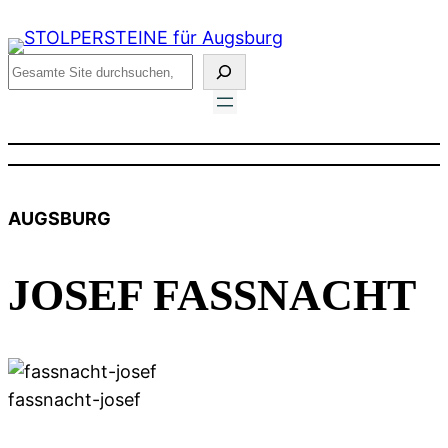
Zum
Inhalt
Suchen
springen
AUGSBURG
JOSEF FASSNACHT
fassnacht-josef