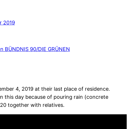
r 2019
von BÜNDNIS 90/DIE GRÜNEN
er 4, 2019 at their last place of residence.
on this day because of pouring rain (concrete
0 together with relatives.