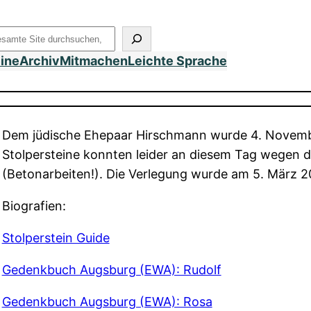
uchen
eine
Archiv
Mitmachen
Leichte Sprache
Dem jüdische Ehepaar Hirschmann wurde 4. Novembe
Stolpersteine konnten leider an diesem Tag wegen 
(Betonarbeiten!). Die Verlegung wurde am 5. März
Biografien:
Stolperstein Guide
Gedenkbuch Augsburg (EWA): Rudolf
Gedenkbuch Augsburg (EWA): Rosa