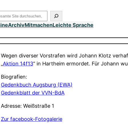
uchen
eine
Archiv
Mitmachen
Leichte Sprache
Wegen diverser Vorstrafen wird Johann Klotz verhaf
„
Aktion 14f13
“ in Hartheim ermordet. Für Johann wur
Biografien:
Gedenkbuch Augsburg (EWA)
Gedenkblatt der VVN-BdA
Adresse: Weißstraße 1
Zur facebook-Fotogalerie