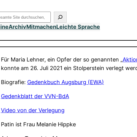
uchen
eine
Archiv
Mitmachen
Leichte Sprache
Für Maria Lehner, ein Opfer der so genannten „
Aktio
konnte am 26. Juli 2021 ein Stolperstein verlegt wer
Biografie:
Gedenkbuch Augsburg (EWA)
Gedenkblatt der VVN-BdA
Video von der Verlegung
Patin ist Frau Melanie Hippke