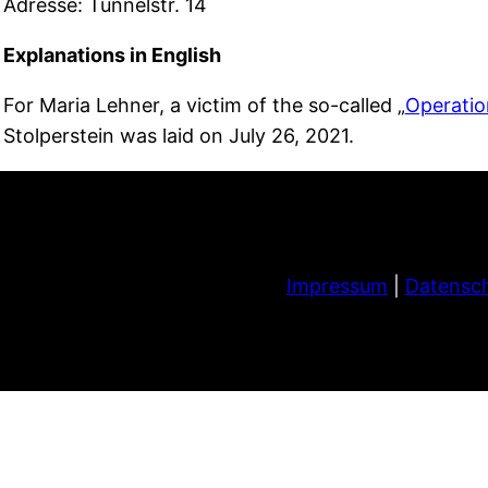
Adresse: Tunnelstr. 14
Explanations in English
For Maria Lehner, a victim of the so-called „
Operatio
Stolperstein was laid on July 26, 2021.
Impressum
|
Datensch